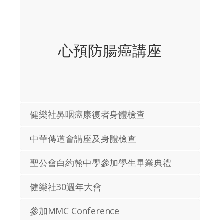
心預防腸癌講座
健樂社鼻咽癌康復者身體檢查
中華傳道會講座及身體檢查
聖公會白約翰中學參加學生畢業典禮
健樂社30週年大會
參加MMC Conference