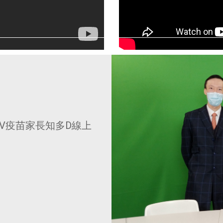
V疫苗家長知多D線上