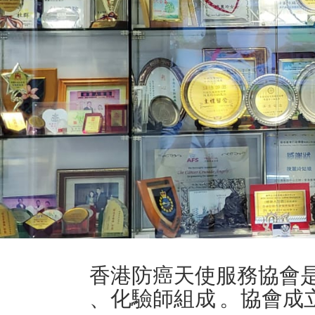
香港防癌天使服務協會是
、化驗師組成 。協會成