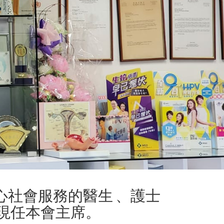
心社會服務的醫生 、護士
生現任本會主席。