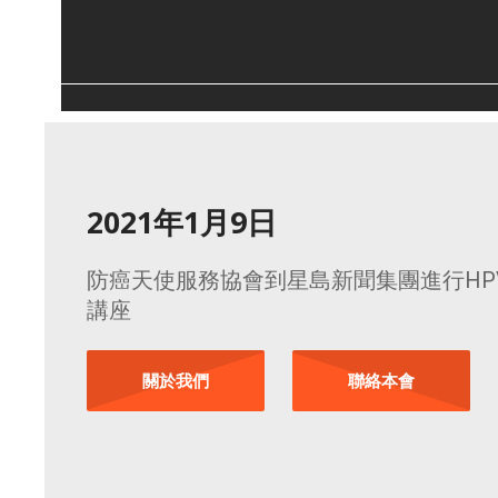
2021年1月9日
防癌天使服務協會到星島新聞集團進行HP
講座
關於我們
聯絡本會